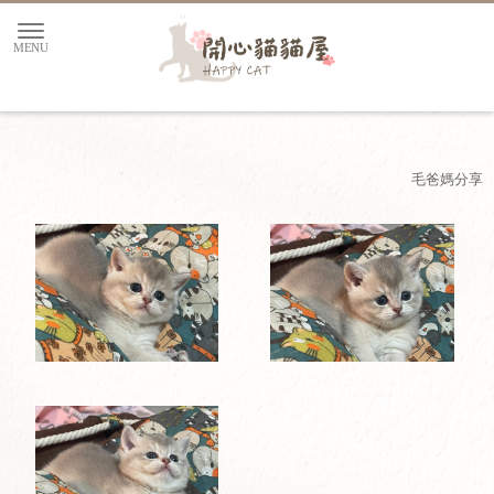
毛爸媽分享